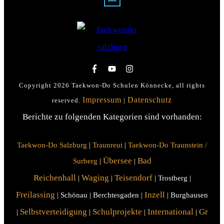
Copyright
2026
Taekwon-Do Schulen Könnecke
, all rights
Impressum
Datenschutz
reserved.
|
Berichte zu folgenden Kategorien sind vorhanden:
Taekwon-Do Salzburg
|
Traunreut
|
Taekwon-Do Traunstein /
Übersee
Bad
Surberg
|
|
Reichenhall
Waging
Teisendorf
|
|
| Trostberg |
Freilassing
Inzell
| Schönau | Berchtesgaden |
| Burghausen
Selbstverteidigung
Schulprojekte
International
Gr
|
|
|
|