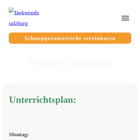
Schnupperunterricht vereinbaren
Online-Coaching
Unterrichtsplan:
Montag: