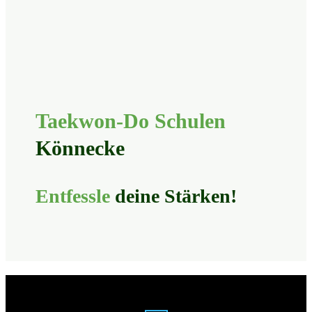
Taekwon-Do Schulen
Könnecke
Entfessle
deine
Stärken
!