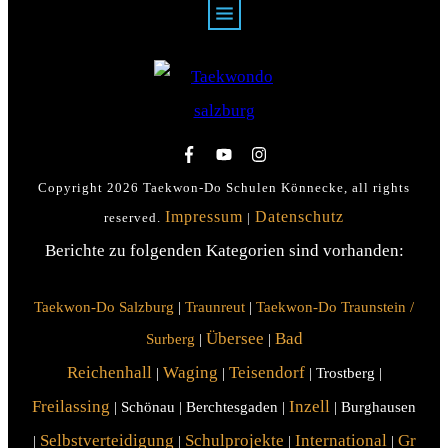
Copyright
2026
Taekwon-Do Schulen Könnecke
, all rights
Impressum
Datenschutz
reserved.
|
Berichte zu folgenden Kategorien sind vorhanden:
Taekwon-Do Salzburg
|
Traunreut
|
Taekwon-Do Traunstein /
Übersee
Bad
Surberg
|
|
Reichenhall
Waging
Teisendorf
|
|
| Trostberg |
Freilassing
Inzell
| Schönau | Berchtesgaden |
| Burghausen
Selbstverteidigung
Schulprojekte
International
Gr
|
|
|
|