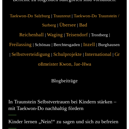
Taekwon-Do Salzburg
|
Traunreut
|
Taekwon-Do Traunstein /
Übersee
Bad
Surberg
|
|
Reichenhall
Waging
Teisendorf
|
|
| Trostberg |
Freilassing
Inzell
| Schönau | Berchtesgaden |
| Burghausen
Selbstverteidigung
Schulprojekte
International
Gr
|
|
|
|
oßmeister Kwon, Jae-Hwa
Blogbeiträge
In Traunstein Selbstvertrauen bei Kindern stärken –
mit Taekwon-Do nachhaltig fördern
Kinder lernen „Nein!“ zu sagen und sich zu befreien