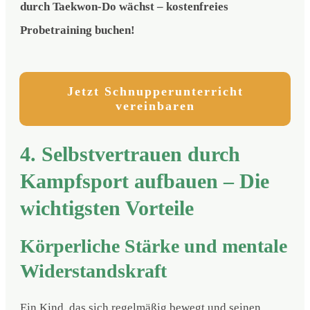
durch Taekwon-Do wächst – kostenfreies
Probetraining buchen!
Jetzt Schnupperunterricht
vereinbaren
4. Selbstvertrauen durch
Kampfsport aufbauen – Die
wichtigsten Vorteile
Körperliche Stärke und mentale
Widerstandskraft
Ein Kind, das sich regelmäßig bewegt und seinen