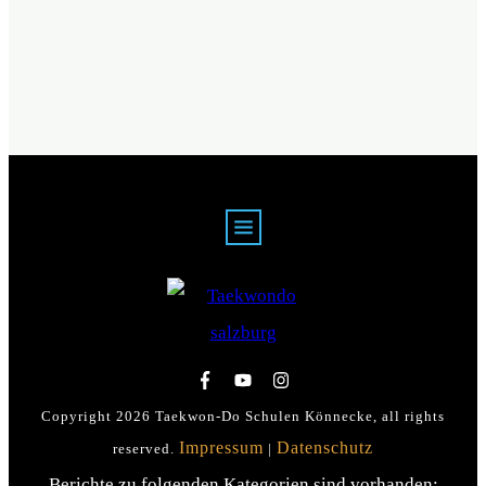
Copyright
2026
Taekwon-Do Schulen Könnecke
, all rights
Impressum
Datenschutz
reserved.
|
Berichte zu folgenden Kategorien sind vorhanden: